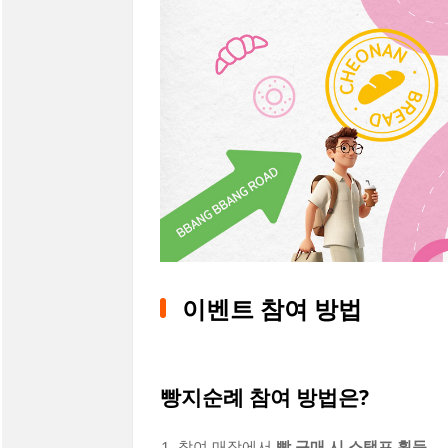
이벤트 참여 방법
빵지순례 참여 방법은?
참여 매장에서
빵 구매 시 스탬프 획득