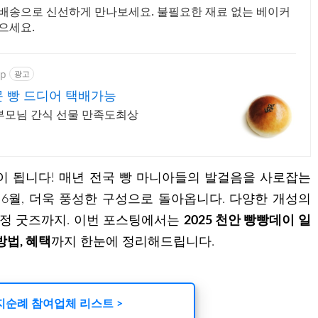
켓배송으로 신선하게 만나보세요. 불필요한 재료 없는 베이커
으세요.
ip
광고
문 빵 드디어 택배가능
% 부모님 간식 선물 만족도최상
이 됩니다! 매년 전국 빵 마니아들의 발걸음을 사로잡는
년 6월, 더욱 풍성한 구성으로 돌아옵니다. 다양한 개성의
한정 굿즈까지. 이번 포스팅에서는
2025 천안 빵빵데이 일
방법, 혜택
까지 한눈에 정리해드립니다.
지순례 참여업체 리스트 >