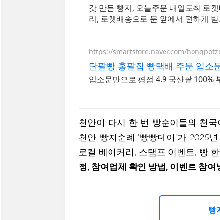
갓 만든 빵지, 오늘주문 내일도착 로
리, 로켓배송으로 문 앞에서 편하게 받
https://smartstore.naver.com/hongpotz
단팥빵 홍팥집 빵택배 주문 입소
입소문만으로 평점 4.9 국산팥 100
천안이 다시 한 번 빵순이들의 천국
천안 빵지순례 '빵빵데이'가 2025
로컬 베이커리, 스탬프 이벤트, 빵 
정, 참여업체 확인 방법, 이벤트 참여
빵