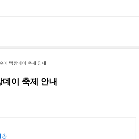
지순례 빵빵데이 축제 안내
빵데이 축제 안내
배송