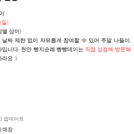
이'
(일)
매장별 상이)
날짜 제한 없이 자유롭게 참여할 수 있어 주말 나들이,
사입니다. 천안 빵지순례 빵빵데이는
직접 상점에 방문해
라요 :)
간 업데이트
 매장