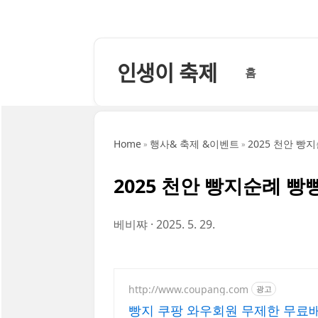
본문 바로가기
인생이 축제
홈
Home
행사& 축제 &이벤트
2025 천안 빵
2025 천안 빵지순례 빵
베비쨔
2025. 5. 29.
http://www.coupang.com
광고
빵지 쿠팡 와우회원 무제한 무료