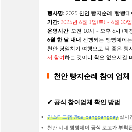
행사명
: 2025 천안 빵지순례 '빵빵데
기간
:
2025년 6월 1일(토) ~ 6월 30일
운영시간
: 오전 10시 ~ 오후 6시 (
6월 한 달 내내
진행되는 빵빵데이는 
천안 당일치기 여행으로 딱 좋은 행
서 참여
하는 것이니 착오 없으시길 바
천안 빵지순례 참여 업체
✔ 공식 참여업체 확인 방법
인스타그램 @ca_pangpangday
실시
천안 시내
빵빵데이 공식 로고가 부착된